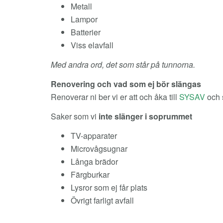
Metall
Lampor
Batterier
Viss elavfall
Med andra ord, det som står på tunnorna.
Renovering och vad som ej bör slängas
Renoverar ni ber vi er att och åka till
SYSAV
och 
Saker som vi
inte slänger i soprummet
TV-apparater
Microvågsugnar
Långa brädor
Färgburkar
Lysror som ej får plats
Övrigt farligt avfall