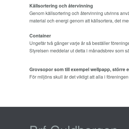
Källsortering och återvinning
Genom källsortering och återvinning utvinns använd
material och energi genom att källsortera, det mes
Container
Ungefär två gånger varje år så beställer förening
Styrelsen meddelar ut detta i månadsbrev som sä
Grovsopor som till exempel wellpapp, större 
För miljöns skull är det viktigt att alla i föreni