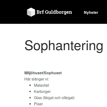
Nyheter
Sophantering
Miljöhuset/Sophuset
Här slänger vi:
Matavfall
Kartonger
Glas (färgat och ofärgat)
Plast